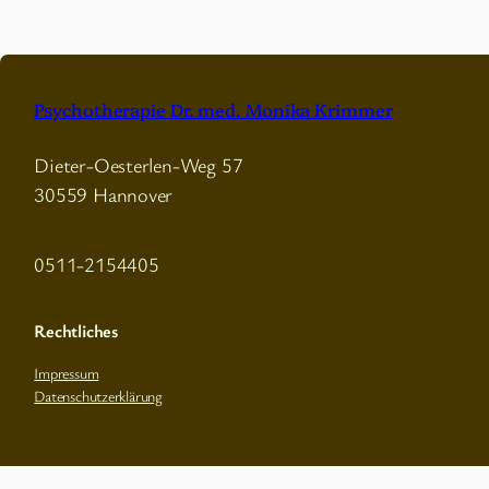
Psychotherapie Dr. med. Monika Krimmer
Dieter-Oesterlen-Weg 57
30559 Hannover
0511-2154405
Rechtliches
Impressum
Datenschutzerklärung