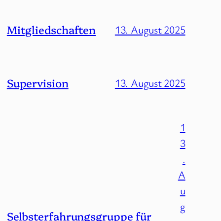
Mitgliedschaften
13. August 2025
Supervision
13. August 2025
1
3
.
A
u
g
Selbsterfahrungsgruppe für