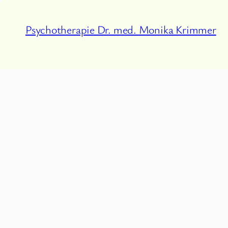
Zum
Inhalt
Psychotherapie Dr. med. Monika Krimmer
springen